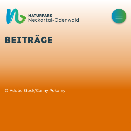
BEITRÄGE
Adobe Stock/Conny Pokorny