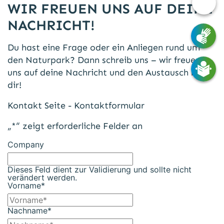
WIR FREUEN UNS AUF DEINE
Barri
Opti
NACHRICHT!
Du hast eine Frage oder ein Anliegen rund um
den Naturpark? Dann schreib uns – wir freuen
uns auf deine Nachricht und den Austausch mit
dir!
Kontakt Seite - Kontaktformular
„
*
“ zeigt erforderliche Felder an
Company
Dieses Feld dient zur Validierung und sollte nicht
verändert werden.
Vorname
*
Nachname
*