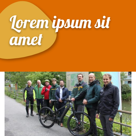
Lorem ipsum sit
amet