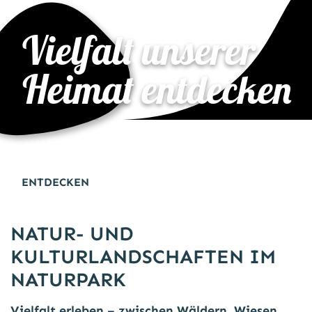
Vielfalt unserer
Heimat entdecken
ENTDECKEN
NATUR- UND
KULTURLANDSCHAFTEN IM
NATURPARK
Vielfalt erleben – zwischen Wäldern, Wiesen