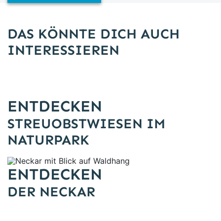
DAS KÖNNTE DICH AUCH
INTERESSIEREN
ENTDECKEN
STREUOBSTWIESEN IM
NATURPARK
Neckar mit Blick auf Waldhang
ENTDECKEN
DER NECKAR
NP NO