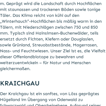
m. Geprägt wird die Landschaft durch Hochflächen
mit staunassen und trockenen Böden sowie tonige
Täler. Das Klima reicht von kühl auf den
„Winterhauch“-Hochflächen bis mäßig warm in den
Tälern, mit Niederschlägen zwischen 750 und 850
mm. Typisch sind Hainsimsen-Buchenwälder, teils
ersetzt durch Fichten, Kiefern oder Douglasien,
sowie Grünland, Streuobstbestände, Magerrasen,
Nass- und Feuchtwiesen. Unser Ziel ist es, die Vielfalt
dieser Offenlandbiotope zu bewahren und
weiterzuentwickeln – für Natur und Menschen
gleichermaßen.
KRAICHGAU
Der Kraichgau ist ein sanftes, von Löss geprägtes
Hügelland im Übergang von Odenwald zu
Schwarzwald und Oberrheinebene. Aufgrund seiner