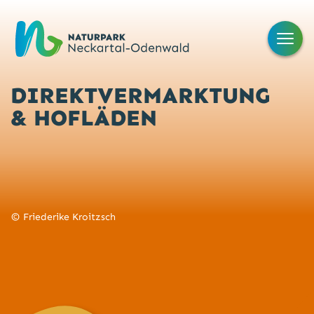
DIREKTVERMARKTUNG
& HOFLÄDEN
Friederike Kroitzsch