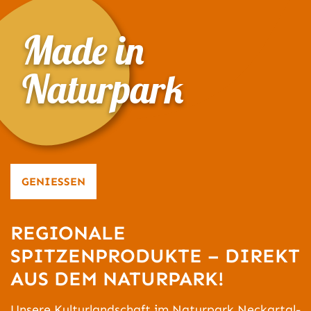
Made in
Naturpark
GENIESSEN
REGIONALE
SPITZENPRODUKTE – DIREKT
AUS DEM NATURPARK!
Unsere Kulturlandschaft im Naturpark Neckartal-