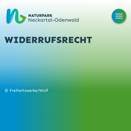
Herbstwald aus der Dronenperspektive
WIDERRUFSRECHT
Freiheitswerke/Wolf