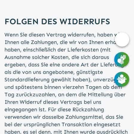
FOLGEN DES WIDERRUFS
Wenn Sie diesen Vertrag widerrufen, haben wir
Barri
Ihnen alle Zahlungen, die wir von Ihnen erhalten
Opti
haben, einschließlich der Lieferkosten (mit
Ausnahme solcher Kosten, die sich daraus
ergeben, dass Sie eine andere Art der Lieferung
als die von uns angebotene, günstigste
Standardlieferung gewählt haben), unverzüglich
und spätestens binnen vierzehn Tagen ab dem
Tag zurückzuzahlen, an dem die Mitteilung über
Ihren Widerruf dieses Vertrags bei uns
eingegangen ist. Für diese Rückzahlung
verwenden wir dasselbe Zahlungsmittel, das Sie
bei der ursprünglichen Transaktion eingesetzt
haben, es sei denn, mit Ihnen wurde ausdrücklich