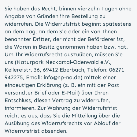
Sie haben das Recht, binnen vierzehn Tagen ohne
Angabe von Gründen ihre Bestellung zu
widerrufen. Die Widerrufsfrist beginnt spätestens
an dem Tag, an dem Sie oder ein von Ihnen
benannter Dritter, der nicht der Beförderer ist,
die Waren in Besitz genommen haben bzw. hat.
Um Ihr Widerrufsrecht auszuüben, müssen Sie
uns (Naturpark Neckartal-Odenwald e.V.,
Kellereistr. 36, 69412 Eberbach, Telefon:
06271
942275
, Email:
info@np-no.de
) mittels einer
eindeutigen Erklärung (z. B. ein mit der Post
versandter Brief oder E-Mail) über Ihren
Entschluss, diesen Vertrag zu widerrufen,
informieren. Zur Wahrung der Widerrufsfrist
reicht es aus, dass Sie die Mitteilung über die
Ausübung des Widerrufsrechts vor Ablauf der
Widerrufsfrist absenden.