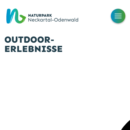
OUTDOOR-
ERLEBNISSE
Freiheitswerke/Wolf