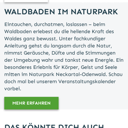
Freiheitswerke/Wolf
WALDBADEN IM NATURPARK
Eintauchen, durchatmen, loslassen – beim
Waldbaden erlebest du die heilende Kraft des
Waldes ganz bewusst. Unter fachkundiger
Anleitung gehst du langsam durch die Natur,
nimmst Geräusche, Düfte und die Stimmungen
der Umgebung wahr und tankst neue Energie. Ein
besonderes Erlebnis für Körper, Geist und Seele
mitten im Naturpark Neckartal-Odenwald. Schau
doch mal bei unserem Veranstaltungskalender
vorbei.
MEHR ERFAHREN
DAS KÖNNTE DICH AUCH