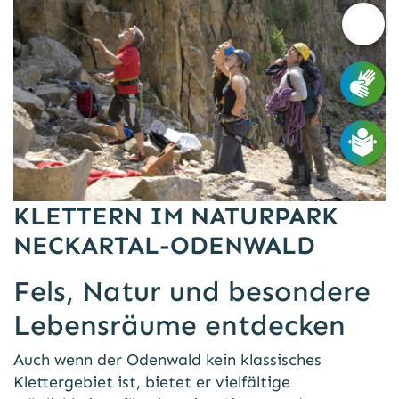
Barri
Opti
KLETTERN IM NATURPARK
NECKARTAL-ODENWALD
Fels, Natur und besondere
Lebensräume entdecken
Auch wenn der Odenwald kein klassisches
Klettergebiet ist, bietet er vielfältige