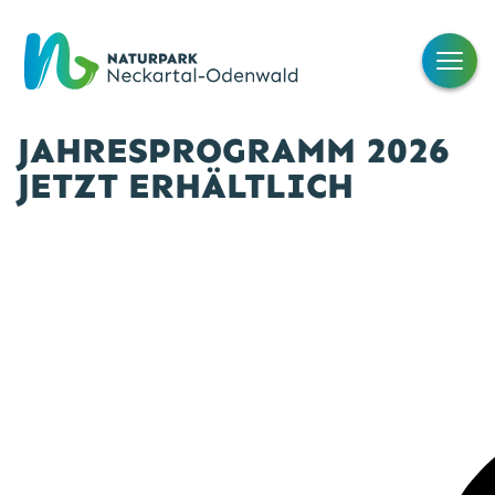
JAHRESPROGRAMM 2026
JETZT ERHÄLTLICH
Adobe Stock/Conny Pokorny